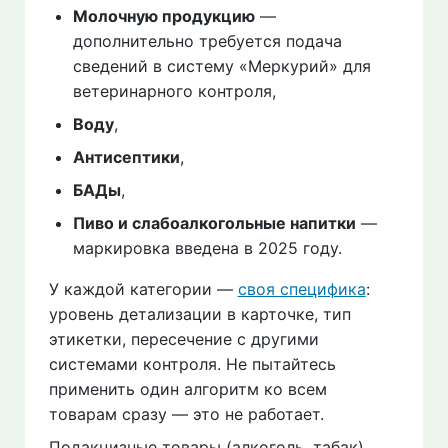
Молочную продукцию
—
дополнительно требуется подача
сведений в систему «Меркурий» для
ветеринарного контроля,
Воду
,
Антисептики
,
БАДы
,
Пиво и слабоалкогольные напитки
—
маркировка введена в 2025 году.
У каждой категории —
своя специфика
:
уровень детализации в карточке, тип
этикетки, пересечение с другими
системами контроля. Не пытайтесь
применить один алгоритм ко всем
товарам сразу — это не работает.
Подакцизные товары (алкоголь, табак)