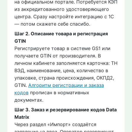
на официальном портале. Потребуется КЭП
из аккредитованного удостоверяющего
центра. Сразу настройте интеграцию с 1С
— потом скажете себе спасибо.
Шаг 2. Описание товара и регистрация
GTIN
Регистрируете товар в системе GS1 или
получаете GTIN от производителя. В
личном кабинете заполняется карточка: ТН
ВЭД, наименование, цена, количество в
упаковке, страна происхождения, ОКПД2,
GTIN.
Алгоритм регистрации и заказа
кодов
прописан в нормативных
документах.
Шаг 3. Заказ и резервирование кодов Data
Matrix
Через раздел «Импорт» создаётся
заявление на ввоз. Оператор резервирует